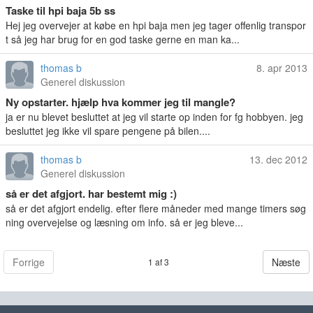
Taske til hpi baja 5b ss
Hej jeg overvejer at købe en hpi baja men jeg tager offenlig transpor
t så jeg har brug for en god taske gerne en man ka...
thomas b
8. apr 2013
Generel diskussion
Ny opstarter. hjælp hva kommer jeg til mangle?
ja er nu blevet besluttet at jeg vil starte op inden for fg hobbyen. jeg
besluttet jeg ikke vil spare pengene på bilen....
thomas b
13. dec 2012
Generel diskussion
så er det afgjort. har bestemt mig :)
så er det afgjort endelig. efter flere måneder med mange timers søg
ning overvejelse og læsning om info. så er jeg bleve...
Forrige
Næste
1 af 3