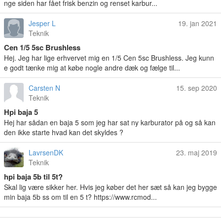
nge siden har fået frisk benzin og renset karbur...
Jesper L
19. jan 2021
Teknik
Cen 1/5 5sc Brushless
Hej. Jeg har lige erhvervet mig en 1/5 Cen 5sc Brushless. Jeg kunn
e godt tænke mig at købe nogle andre dæk og fælge til...
Carsten N
15. sep 2020
Teknik
Hpi baja 5
Hej har sådan en baja 5 som jeg har sat ny karburator på og så kan
den ikke starte hvad kan det skyldes ?
LavrsenDK
23. maj 2019
Teknik
hpi baja 5b til 5t?
Skal lig være sikker her. Hvis jeg køber det her sæt så kan jeg bygge
min baja 5b ss om til en 5 t? https://www.rcmod...