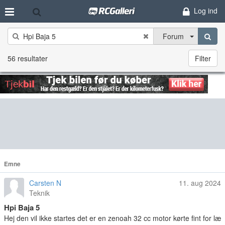
Log ind
Forum
56 resultater
Filter
Emne
Carsten N
11. aug 2024
Teknik
Hpi Baja 5
Hej den vil ikke startes det er en zenoah 32 cc motor kørte fint for læ