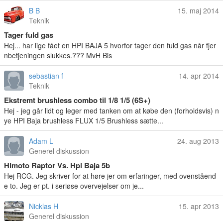
B B
15. maj 2014
Teknik
Tager fuld gas
Hej... har lige fået en HPI BAJA 5 hvorfor tager den fuld gas når fjer
nbetjeningen slukkes.??? MvH Bis
sebastian f
14. apr 2014
Teknik
Ekstremt brushless combo til 1/8 1/5 (6S+)
Hej - jeg går lidt og leger med tanken om at købe den (forholdsvis) n
ye HPI Baja brushless FLUX 1/5 Brushless sætte...
Adam L
24. aug 2013
Generel diskussion
Himoto Raptor Vs. Hpi Baja 5b
Hej RCG. Jeg skriver for at høre jer om erfaringer, med ovenståend
e to. Jeg er pt. i seriøse overvejelser om je...
Nicklas H
15. apr 2013
Generel diskussion