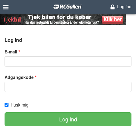
Log ind
Log ind
E-mail
Adgangskode
Husk mig
Log ind