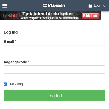
Log ind
Log ind
E-mail
Adgangskode
Husk mig
Log ind