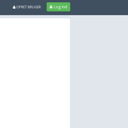
Log ind
OPRET BRUGER