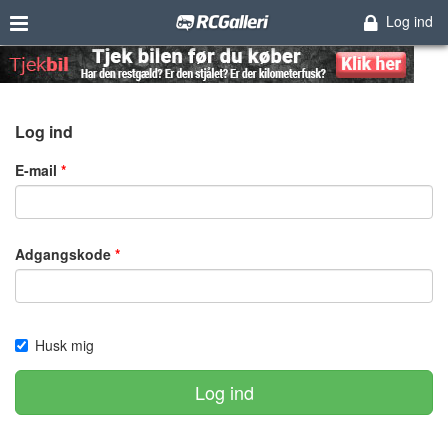
Log ind
Log ind
E-mail
Adgangskode
Husk mig
Log ind