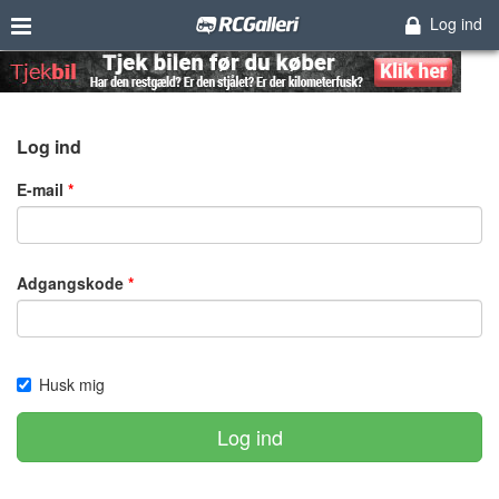
Log ind
Log ind
E-mail
Adgangskode
Husk mig
Log ind