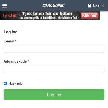
Log ind
Log ind
E-mail
Adgangskode
Husk mig
Log ind