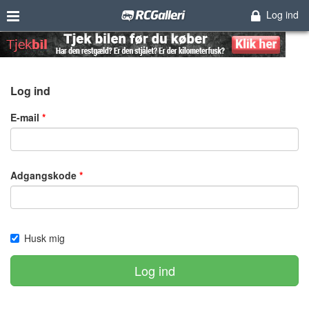
Log ind
Log ind
E-mail
Adgangskode
Husk mig
Log ind