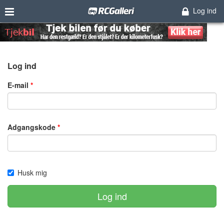
Log ind
Log ind
E-mail
Adgangskode
Husk mig
Log ind