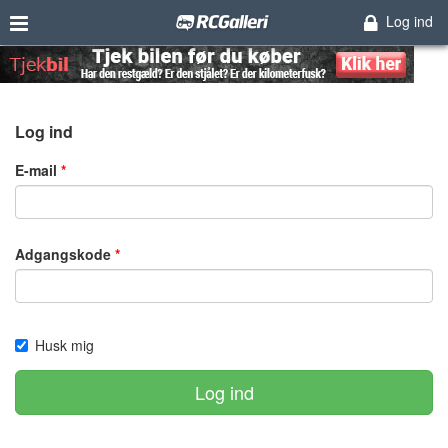
Log ind
Log ind
E-mail
Adgangskode
Husk mig
Log ind