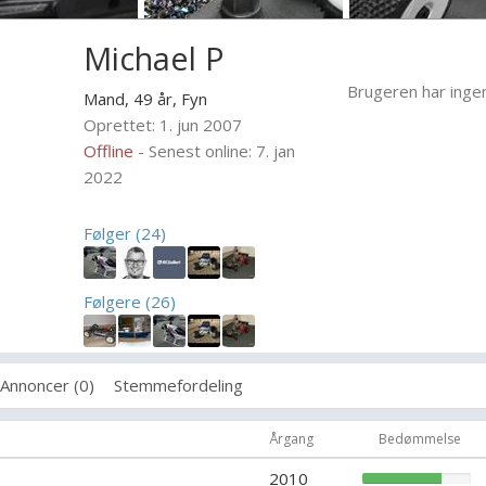
Michael P
Brugeren har inge
Mand, 49 år,
Fyn
Oprettet: 1. jun 2007
Offline
- Senest online: 7. jan
2022
Følger (24)
Følgere (26)
Annoncer (0)
Stemmefordeling
Årgang
Bedømmelse
2010