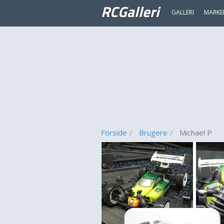
RCGalleri
GALLERI
MARKE
Forside
Brugere
Michael P