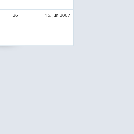
26
15. jun 2007