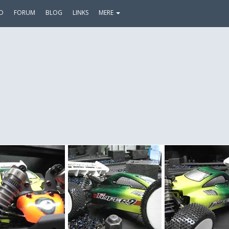
D
FORUM
BLOG
LINKS
MERE