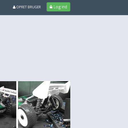
Log ind
OPRET BRUGER