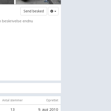
Send besked
n beskrivelse endnu
Antal stemmer
Oprettet
13
9. aug 2010