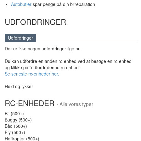
Autobutler
spar penge på din bilreparation
UDFORDRINGER
Udfordringer
Der er ikke nogen udfordringer lige nu.
Du kan udfordre en anden rc-enhed ved at besøge en rc-enhed
og klikke på “udfordr denne rc-enhed”.
Se seneste rc-enheder her.
Held og lykke!
RC-ENHEDER
- Alle vores typer
Bil (500+)
Buggy (500+)
Båd (500+)
Fly (500+)
Helikopter (500+)