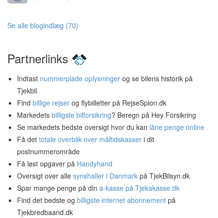
Se alle blogindlæg (70)
Partnerlinks
Indtast
nummerplade oplysninger
og se bilens historik på
Tjekbil
Find
billige rejser
og flybilletter på RejseSpion.dk
Markedets
billigste bilforsikring
? Beregn på Hey Forsikring
Se markedets bedste oversigt hvor du kan
låne penge online
Få det
totale overblik over måltidskasser
i dit
postnummerområde
Få løst opgaver på
Handyhand
Oversigt over alle
synshaller i Danmark
på TjekBilsyn.dk
Spar mange penge på din
a-kasse på Tjekakasse.dk
Find det bedste og
billigste internet abonnement
på
Tjekbredbaand.dk