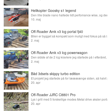
Helikopter Goosky s1 legend
10. maj
Off-Roader Amk v3 lcg portal fj40
2. maj
Off-Roader Amk v3 lcg powerwagon
2. maj
Båd 3dsets skippy turbo edition
20. apr
Off-Roader JJRC C8801 Pro
20. apr