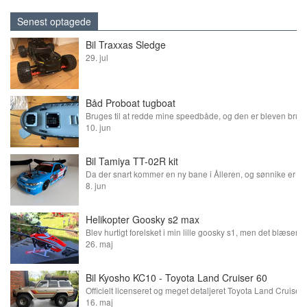
Senest optagede
Bil Traxxas Sledge
29. jul
Båd Proboat tugboat
10. jun
Bil Tamiya TT-02R kit
8. jun
Helikopter Goosky s2 max
26. maj
Bil Kyosho KC10 - Toyota Land Cruiser 60
16. maj