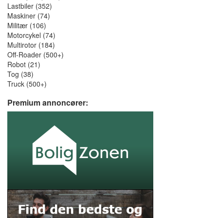
Lastbiler (352)
Maskiner (74)
Militær (106)
Motorcykel (74)
Multirotor (184)
Off-Roader (500+)
Robot (21)
Tog (38)
Truck (500+)
Premium annoncører: