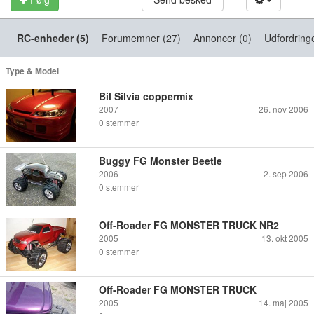
RC-enheder (5)
Forumemner (27)
Annoncer (0)
Udfordringe
Type & Model
Bil Silvia coppermix
2007
26. nov 2006
0
stemmer
Buggy FG Monster Beetle
2006
2. sep 2006
0
stemmer
Off-Roader FG MONSTER TRUCK NR2
2005
13. okt 2005
0
stemmer
Off-Roader FG MONSTER TRUCK
2005
14. maj 2005