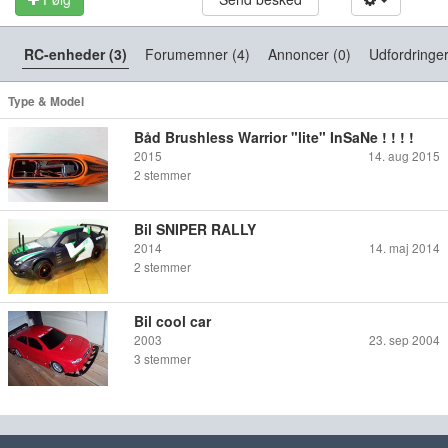
RC-enheder (3)
Forumemner (4)
Annoncer (0)
Udfordringer
Type & Model
Båd Brushless Warrior "lite" InSaNe ! ! ! !
2015
14. aug 2015
2
stemmer
Bil SNIPER RALLY
2014
14. maj 2014
2
stemmer
Bil cool car
2003
23. sep 2004
3
stemmer