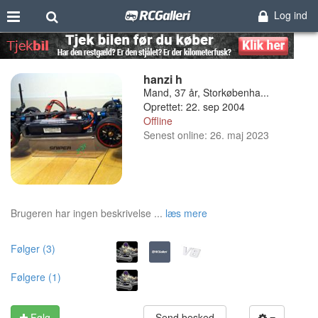
Log ind
hanzi h
Mand, 37 år, Storkøbenha...
Oprettet: 22. sep 2004
Offline
Senest online: 26. maj 2023
Brugeren har ingen beskrivelse ...
læs mere
Følger (3)
Følgere (1)
Følg
Send besked