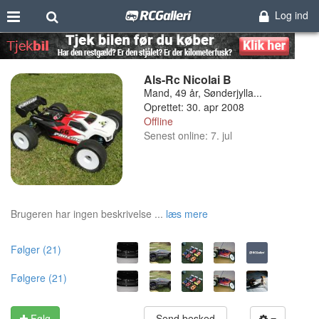
Log ind
Als-Rc Nicolai B
Mand, 49 år, Sønderjylla...
Oprettet: 30. apr 2008
Offline
Senest online: 7. jul
Brugeren har ingen beskrivelse ...
læs mere
Følger (21)
Følgere (21)
Følg
Send besked