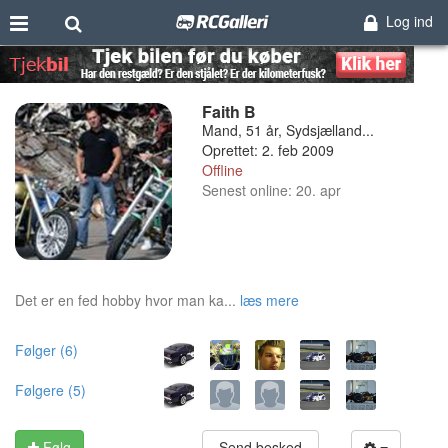
Log ind
Faith B
Mand, 51 år, Sydsjælland...
Oprettet: 2. feb 2009
Offline
Senest online: 20. apr
Det er en fed hobby hvor man ka...
læs mere
Følger (6)
Følgere (5)
Følg
Send besked