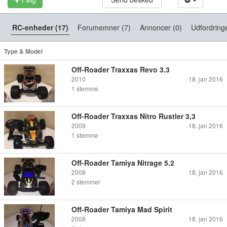
RC-enheder (17)
Forumemner (7)
Annoncer (0)
Udfordring
Type & Model
Off-Roader Traxxas Revo 3.3
2010
18. jan 2016
1
stemme
Off-Roader Traxxas Nitro Rustler 3,3
2009
18. jan 2016
1
stemme
Off-Roader Tamiya Nitrage 5.2
2008
18. jan 2016
2
stemmer
Off-Roader Tamiya Mad Spirit
2008
18. jan 2016