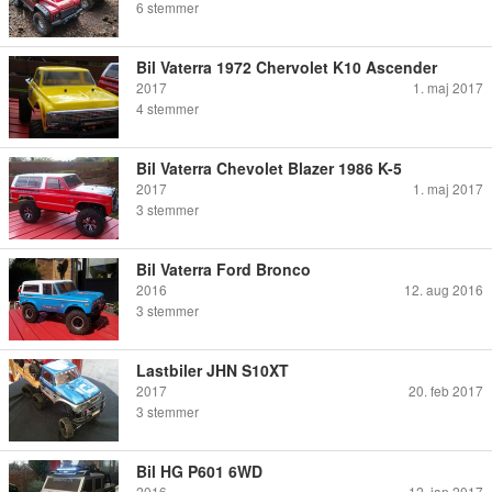
6
stemmer
Bil Vaterra 1972 Chervolet K10 Ascender
2017
1. maj 2017
4
stemmer
Bil Vaterra Chevolet Blazer 1986 K-5
2017
1. maj 2017
3
stemmer
Bil Vaterra Ford Bronco
2016
12. aug 2016
3
stemmer
Lastbiler JHN S10XT
2017
20. feb 2017
3
stemmer
Bil HG P601 6WD
2016
12. jan 2017