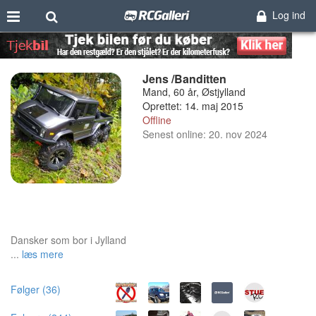
Log ind
Jens /Banditten
Mand, 60 år, Østjylland
Oprettet: 14. maj 2015
Offline
Senest online: 20. nov 2024
Dansker som bor i Jylland
...
læs mere
Følger (36)