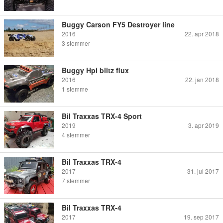
Buggy Carson FY5 Destroyer line
2016
22. apr 2018
3
stemmer
Buggy Hpi blitz flux
2016
22. jan 2018
1
stemme
Bil Traxxas TRX-4 Sport
2019
3. apr 2019
4
stemmer
Bil Traxxas TRX-4
2017
31. jul 2017
7
stemmer
Bil Traxxas TRX-4
2017
19. sep 2017