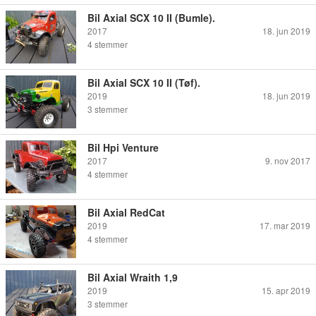
Bil Axial SCX 10 II (Bumle).
2017
18. jun 2019
4
stemmer
Bil Axial SCX 10 II (Tøf).
2019
18. jun 2019
3
stemmer
Bil Hpi Venture
2017
9. nov 2017
4
stemmer
Bil Axial RedCat
2019
17. mar 2019
4
stemmer
Bil Axial Wraith 1,9
2019
15. apr 2019
3
stemmer