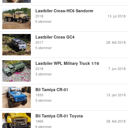
Lastbiler Cross-HC6 Sandorm
2018
13. jul 2018
6
stemmer
Lastbiler Cross GC4
2017
28. feb 2018
5
stemmer
Lastbiler WPL Military Truck 1/16
2018
7. jun 2018
3
stemmer
Bil Tamiya CR-01
1930
13. jan 2019
5
stemmer
Bil Tamiya CR-01 Toyota
1966
28. feb 2018
6
stemmer