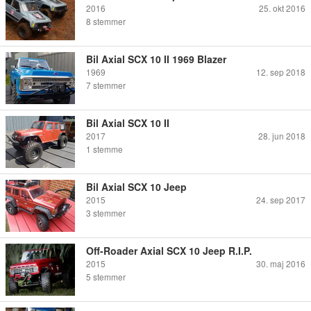
2016
25. okt 2016
8
stemmer
Bil Axial SCX 10 II 1969 Blazer
1969
12. sep 2018
7
stemmer
Bil Axial SCX 10 II
2017
28. jun 2018
1
stemme
Bil Axial SCX 10 Jeep
2015
24. sep 2017
3
stemmer
Off-Roader Axial SCX 10 Jeep R.I.P.
2015
30. maj 2016
5
stemmer