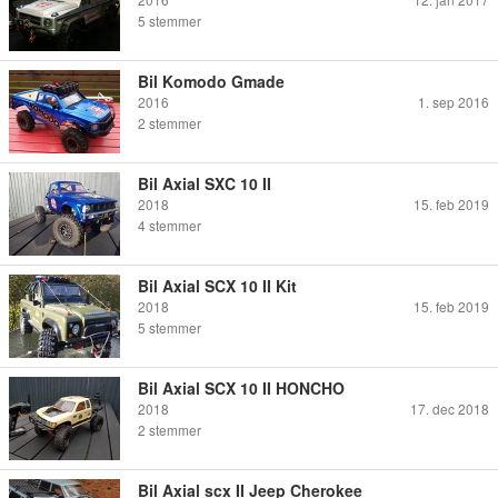
5
stemmer
Bil Komodo Gmade
2016
1. sep 2016
2
stemmer
Bil Axial SXC 10 II
2018
15. feb 2019
4
stemmer
Bil Axial SCX 10 II Kit
2018
15. feb 2019
5
stemmer
Bil Axial SCX 10 II HONCHO
2018
17. dec 2018
2
stemmer
Bil Axial scx II Jeep Cherokee