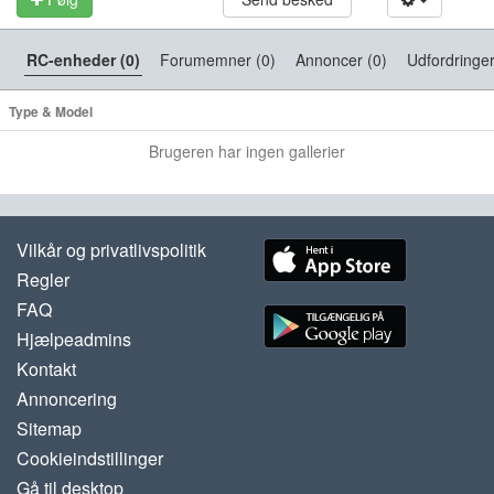
RC-enheder (0)
Forumemner (0)
Annoncer (0)
Udfordringer
Type & Model
Brugeren har ingen gallerier
Vilkår og privatlivspolitik
Regler
FAQ
Hjælpeadmins
Kontakt
Annoncering
Sitemap
Cookieindstillinger
Gå til desktop