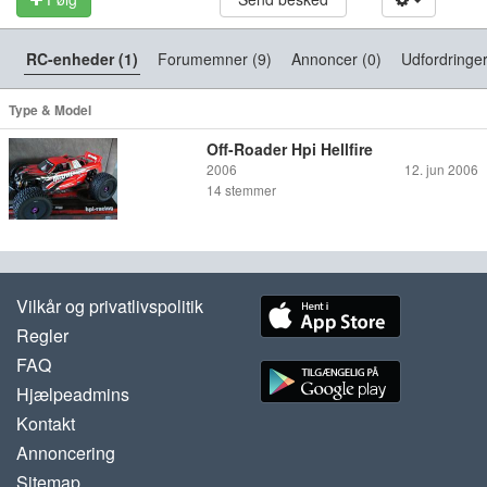
RC-enheder (1)
Forumemner (9)
Annoncer (0)
Udfordringer
Type & Model
Off-Roader Hpi Hellfire
2006
12. jun 2006
14
stemmer
Vilkår og privatlivspolitik
Regler
FAQ
Hjælpeadmins
Kontakt
Annoncering
Sitemap