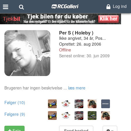
Log ind
Per S ( Holeby )
Ikke angivet, 34 år, Pos...
Oprettet: 26. aug 2006
Offline
Senest online: 30. jun 2009
Brugeren har ingen beskrivelse ...
læs mere
Følger (10)
Følgere (9)
Følg
Send besked