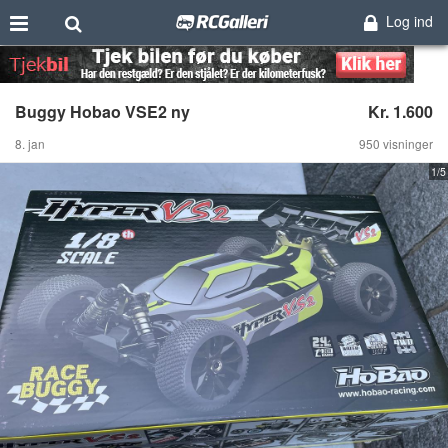
Log ind
Buggy Hobao VSE2 ny
Kr. 1.600
8. jan
950 visninger
1/5