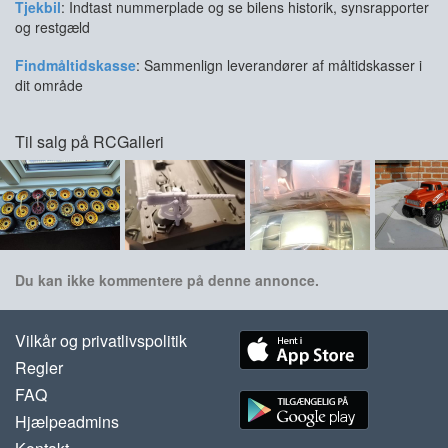
Tjekbil
: Indtast nummerplade og se bilens historik, synsrapporter
og restgæld
Findmåltidskasse
: Sammenlign leverandører af måltidskasser i
dit område
Til salg på RCGalleri
Du kan ikke kommentere på denne annonce.
Vilkår og privatlivspolitik
Regler
FAQ
Hjælpeadmins