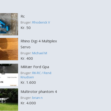
Rc
Bruger:
Rhoderick V
Kr. 50
Rhino Digi 4 Multiplex
Servo
Bruger:
Michael M
Kr. 400
Militær Ford Gpa
Bruger:
RK-RC / René
Knudsen
Kr. 1.600
Multirotor phantom 4
Bruger:
brian n
Kr. 4.000