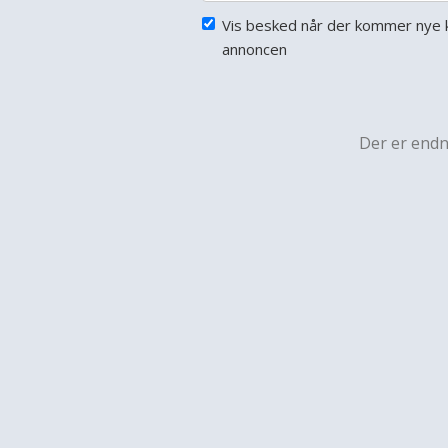
Vis besked når der kommer nye 
annoncen
Der er end