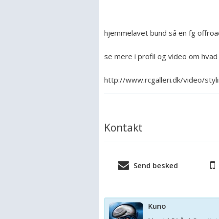
hjemmelavet bund så en fg offroad 
se mere i profil og video om hva
http://www.rcgalleri.dk/video/sty
Kontakt
Send besked
Kuno