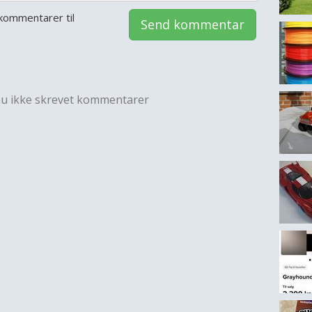
kommentarer til
Send kommentar
nu ikke skrevet kommentarer