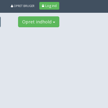
Log ind
OPRET BRUGER
Opret indhold