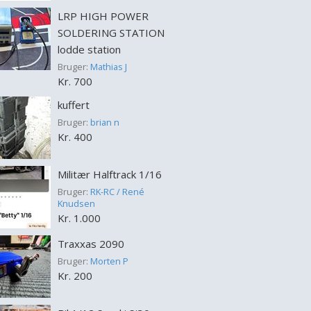
LRP HIGH POWER
SOLDERING STATION
lodde station
Bruger:
Mathias J
Kr. 700
kuffert
Bruger:
brian n
Kr. 400
Militær Halftrack 1/16
Bruger:
RK-RC / René
Knudsen
Kr. 1.000
Traxxas 2090
Bruger:
Morten P
Kr. 200