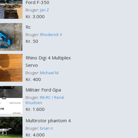
Ford F-350
Bruger:
Jan Z
Kr. 3.000
Rc
Bruger:
Rhoderick V
Kr. 50
Rhino Digi 4 Multiplex
Servo
Bruger:
Michael M
Kr. 400
Militær Ford Gpa
Bruger:
RK-RC / René
Knudsen
Kr. 1.600
Multirotor phantom 4
Bruger:
brian n
Kr. 4.000