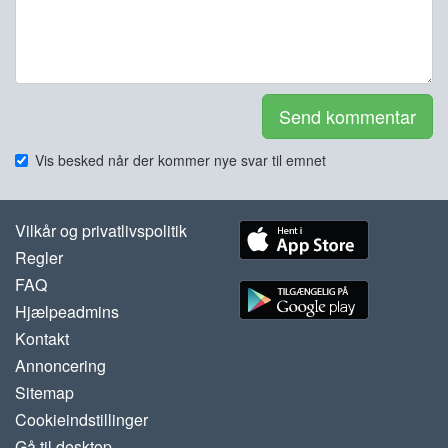
Send kommentar
Vis besked når der kommer nye svar til emnet
Vilkår og privatlivspolitik
Regler
FAQ
Hjælpeadmins
Kontakt
Annoncering
Sitemap
Cookieindstillinger
Gå til desktop