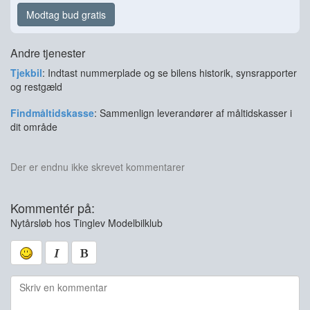
Modtag bud gratis
Andre tjenester
Tjekbil
: Indtast nummerplade og se bilens historik, synsrapporter
og restgæld
Findmåltidskasse
: Sammenlign leverandører af måltidskasser i
dit område
Der er endnu ikke skrevet kommentarer
Kommentér på:
Nytårsløb hos Tinglev Modelbilklub