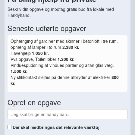
Beskriv din opgave og modtag gratis bud fra lokale med
Handyhand.
Seneste udførte opgaver
Ophænging af gardiner med skinner i betonloft i tre rum,
ophæng af lamper i to rum
2.380 kr.
Havehjælp
1.050 kr.
Vvs opgave, Toilet løber
1.200 kr.
Vinduespudsning af vindues partier og altan glas væg.
1.500 kr.
Ny stikkontakt sløjfes på denne afbryder af elektriker
800
kr.
Opret en opgave
Der skal medbringes det relevante værktøj