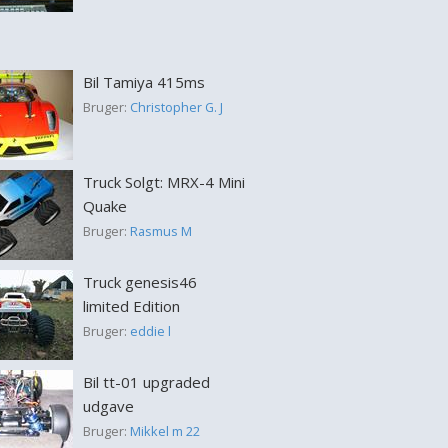
Bil Tamiya 415ms
Bruger:
Christopher G. J
Truck Solgt: MRX-4 Mini
Quake
Bruger:
Rasmus M
Truck genesis46
limited Edition
Bruger:
eddie l
Bil tt-01 upgraded
udgave
Bruger:
Mikkel m 22