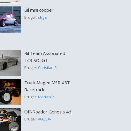
Bil mini cooper
Bruger:
stig s
Bil Team Associated
TC3 SOLGT
Bruger:
Christian S
Truck Mugen MSR X5T
Racetruck
Bruger:
Morten ™
Off-Roader Genesis 46
Bruger:
-=ALS=-