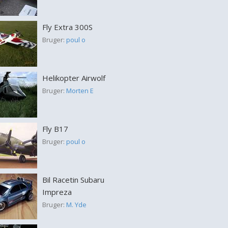
Fly Extra 300S
Bruger:
poul o
Helikopter Airwolf
Bruger:
Morten E
Fly B17
Bruger:
poul o
Bil Racetin Subaru
Impreza
Bruger:
M. Yde