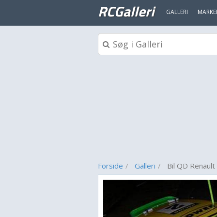
RCGalleri
GALLERI
MARKE
Forside
Galleri
Bil QD Renault 