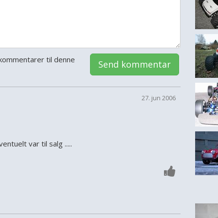
kommentarer til denne
Send kommentar
27. jun 2006
ntuelt var til salg .....