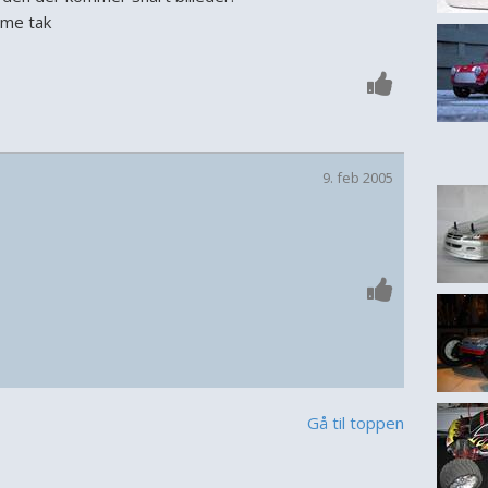
mme tak
9. feb 2005
Gå til toppen