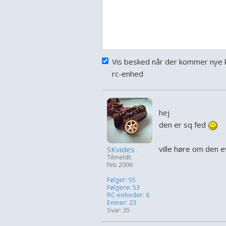
Vis besked når der kommer nye 
rc-enhed
hej
den er sq fed
ville høre om den eve
SKvides .
Tilmeldt:
feb 2006
Følger: 55
Følgere: 53
RC-enheder: 6
Emner: 23
Svar: 35