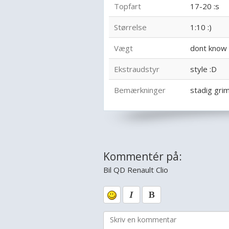
Topfart
17-20 :s
Størrelse
1:10 :)
Vægt
dont know 
Ekstraudstyr
style :D
Bemærkninger
stadig grim
Kommentér på:
Bil QD Renault Clio