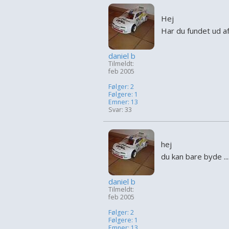
Hej
Har du fundet ud af
daniel b
Tilmeldt:
feb 2005
Følger: 2
Følgere: 1
Emner: 13
Svar: 33
hej
du kan bare byde ...
daniel b
Tilmeldt:
feb 2005
Følger: 2
Følgere: 1
Emner: 13