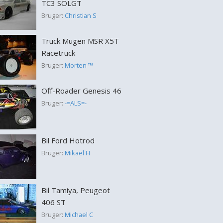
TC3 SOLGT
Bruger:
Christian S
Truck Mugen MSR X5T
Racetruck
Bruger:
Morten ™
Off-Roader Genesis 46
Bruger:
-=ALS=-
Bil Ford Hotrod
Bruger:
Mikael H
Bil Tamiya, Peugeot
406 ST
Bruger:
Michael C