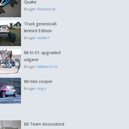
Quake
Bruger:
Rasmus M
Truck genesis46
limited Edition
Bruger:
eddie l
Bil tt-01 upgraded
udgave
Bruger:
Mikkel m 22
Bil mini cooper
Bruger:
stig s
Bil Team Associated