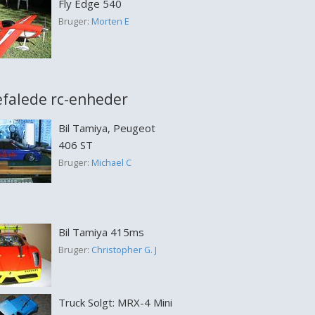
Fly Edge 540
Bruger:
Morten E
falede rc-enheder
Bil Tamiya, Peugeot
406 ST
Bruger:
Michael C
Bil Tamiya 415ms
Bruger:
Christopher G. J
Truck Solgt: MRX-4 Mini