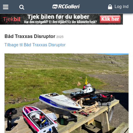
Log ind
Båd Traxxas Disruptor
2025
Tilbage til Båd Traxxas Disruptor