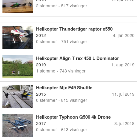
2
stemmer
- 517 visninger
Helikopter Thundertiger raptor e550
2012
4. jan 2020
0
stemmer
- 751 visninger
Helikopter Align T rex 450 L Dominator
2019
1. aug 2019
1
stemme
- 743 visninger
Helikopter Mjx F49 Shuttle
2015
11. jul 2019
0
stemmer
- 815 visninger
Helikopter Typhoon Q500 4k Drone
2017
3. jul 2018
0
stemmer
- 613 visninger