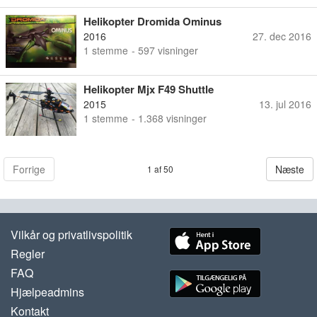
Helikopter Dromida Ominus
2016
27. dec 2016
1
stemme
- 597 visninger
Helikopter Mjx F49 Shuttle
2015
13. jul 2016
1
stemme
- 1.368 visninger
Forrige
Næste
1 af 50
Vilkår og privatlivspolitik
Regler
FAQ
Hjælpeadmins
Kontakt