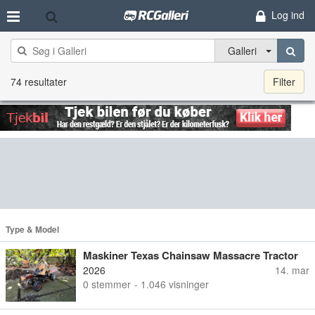
Log ind
Galleri
74 resultater
Filter
Type & Model
Maskiner Texas Chainsaw Massacre Tractor
2026
14. mar
0
stemmer
- 1.046 visninger