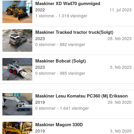
Maskiner XD Wa470 gummiged
2022
11. jul 2023
1
stemme
- 1.019 visninger
Maskiner Tracked tractor truck(Solgt)
2023
28. feb 2023
0
stemmer
- 882 visninger
Maskiner Bobcat (Solgt)
2023
5. feb 2023
0
stemmer
- 985 visninger
Maskiner Lesu Komatsu PC360 (Mj Eriksson
edition)
2019
29. feb 2020
0
stemmer
- 1.641 visninger
Maskiner Magom 330D
2019
3. feb 2020