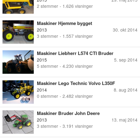
2
stemmer
- 1.626 visninger
Maskiner Hjemme bygget
2013
30. okt 2014
3
stemmer
- 1.557 visninger
Maskiner Liebherr L574 CTI Bruder
2015
5. sep 2014
5
stemmer
- 4.230 visninger
Maskiner Lego Technic Volvo L350F
2014
8. aug 2014
0
stemmer
- 2.482 visninger
Maskiner Bruder John Deere
2013
13. maj 2014
3
stemmer
- 3.191 visninger