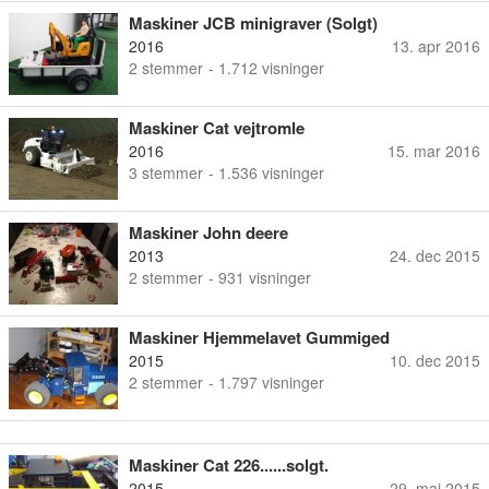
Maskiner JCB minigraver (Solgt)
2016
13. apr 2016
2
stemmer
- 1.712 visninger
Maskiner Cat vejtromle
2016
15. mar 2016
3
stemmer
- 1.536 visninger
Maskiner John deere
2013
24. dec 2015
2
stemmer
- 931 visninger
Maskiner Hjemmelavet Gummiged
2015
10. dec 2015
2
stemmer
- 1.797 visninger
Maskiner Cat 226......solgt.
2015
29. maj 2015