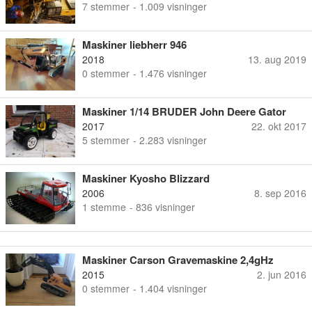
7
stemmer
- 1.009 visninger
Maskiner liebherr 946
2018
13. aug 2019
0
stemmer
- 1.476 visninger
Maskiner 1/14 BRUDER John Deere Gator
855D/hjemme bix
2017
22. okt 2017
5
stemmer
- 2.283 visninger
Maskiner Kyosho Blizzard
2006
8. sep 2016
1
stemme
- 836 visninger
Maskiner Carson Gravemaskine 2,4gHz
2015
2. jun 2016
0
stemmer
- 1.404 visninger