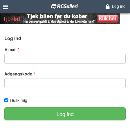
Log ind
Log ind
E-mail
Adgangskode
Husk mig
Log ind