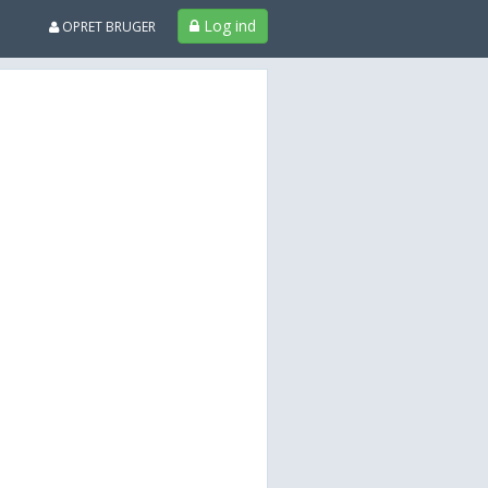
Log ind
OPRET BRUGER