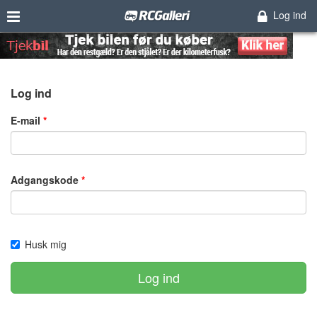
Log ind
Log ind
E-mail
Adgangskode
Husk mig
Log ind