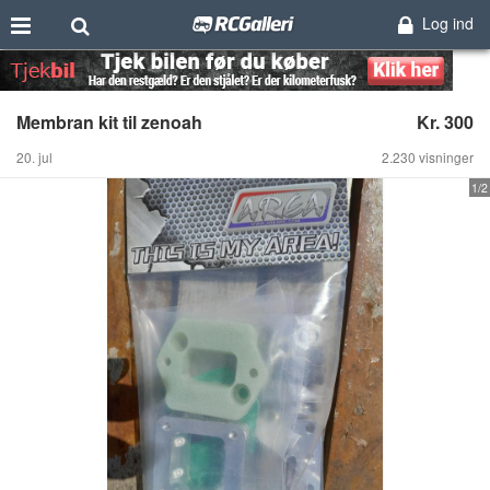
Log ind
Membran kit til zenoah
Kr. 300
20. jul
2.230 visninger
1/2