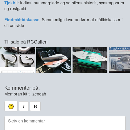
Tjekbil
: Indtast nummerplade og se bilens historik, synsrapporter
og restgæld
Findmåltidskasse
: Sammenlign leverandører af måltidskasser i
dit område
Til salg på RCGalleri
Kommentér på:
Membran kit til zenoah