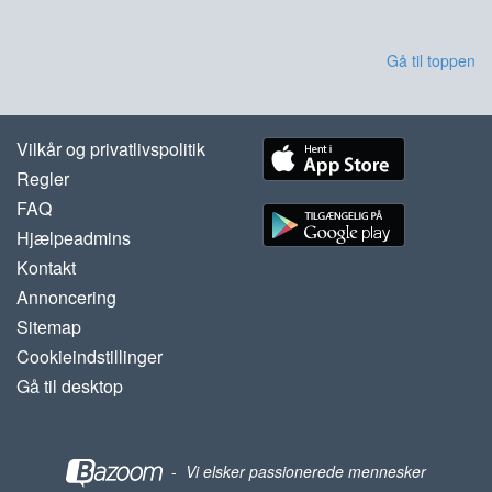
Gå til toppen
Vilkår og privatlivspolitik
Regler
FAQ
Hjælpeadmins
Kontakt
Annoncering
Sitemap
Cookieindstillinger
Gå til desktop
-
Vi elsker passionerede mennesker