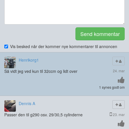
Send kommentar
Vis besked når der kommer nye kommentarer til annoncen
Henrikorg1
Så vidt jeg ved kun til 32ccm og lidt over
24. mar
1 synes godt om
Dennis A
Passer den til g290 osv. 29/30,5 cylinderne
23. mar