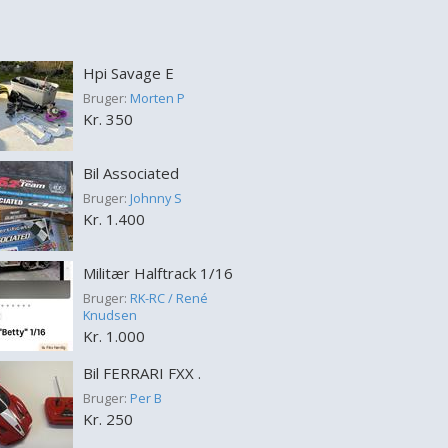
Hpi Savage E
Bruger:
Morten P
Kr. 350
Bil Associated
Bruger:
Johnny S
Kr. 1.400
Militær Halftrack 1/16
Bruger:
RK-RC / René
Knudsen
Kr. 1.000
Bil FERRARI FXX .
Bruger:
Per B
Kr. 250