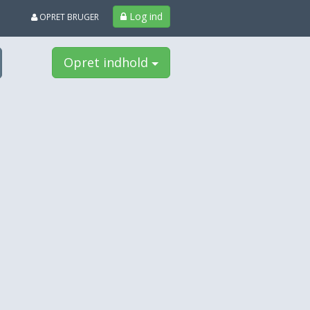
Log ind
OPRET BRUGER
Opret indhold