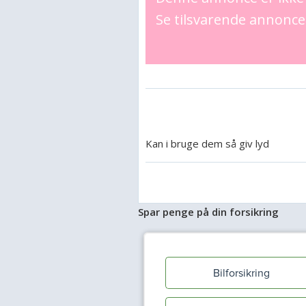
Se tilsvarende annonc
Kan i bruge dem så giv lyd
Spar penge på din forsikring