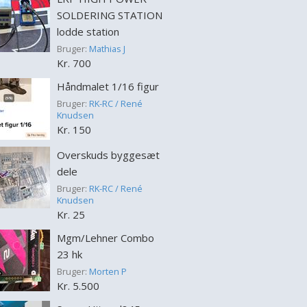
SOLDERING STATION
lodde station
Bruger:
Mathias J
Kr. 700
Håndmalet 1/16 figur
Bruger:
RK-RC / René
Knudsen
Kr. 150
Overskuds byggesæt
dele
Bruger:
RK-RC / René
Knudsen
Kr. 25
Mgm/Lehner Combo
23 hk
Bruger:
Morten P
Kr. 5.500