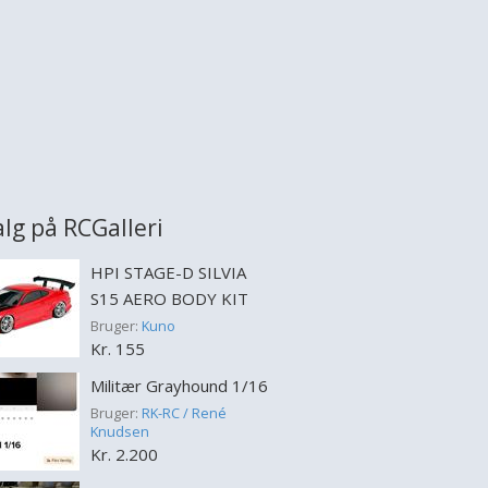
alg på RCGalleri
HPI STAGE-D SILVIA
S15 AERO BODY KIT
Bruger:
Kuno
Kr. 155
Militær Grayhound 1/16
Bruger:
RK-RC / René
Knudsen
Kr. 2.200