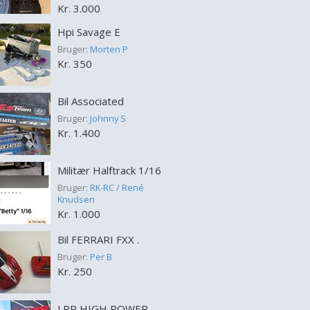
Kr. 3.000
Hpi Savage E
Bruger:
Morten P
Kr. 350
Bil Associated
Bruger:
Johnny S
Kr. 1.400
Militær Halftrack 1/16
Bruger:
RK-RC / René
Knudsen
Kr. 1.000
Bil FERRARI FXX .
Bruger:
Per B
Kr. 250
LRP HIGH POWER