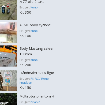
xr77 olie 2 takt
Bruger:
Kuno
Kr. 350
ACME body cyclone
Bruger:
Kuno
Kr. 100
Body Mustang saleen
190mm
Bruger:
Kuno
Kr. 200
Håndmalet 1/16 figur
Bruger:
RK-RC / René
Knudsen
Kr. 150
Multirotor phantom 4
Bruger:
brian n