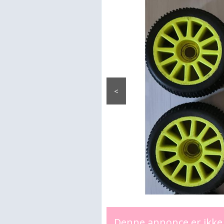
<
Denne annonce er ikke 