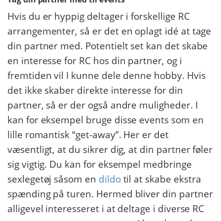
Hvis du er hyppig deltager i forskellige RC
arrangementer, så er det en oplagt idé at tage
din partner med. Potentielt set kan det skabe
en interesse for RC hos din partner, og i
fremtiden vil I kunne dele denne hobby. Hvis
det ikke skaber direkte interesse for din
partner, så er der også andre muligheder. I
kan for eksempel bruge disse events som en
lille romantisk “get-away”. Her er det
væsentligt, at du sikrer dig, at din partner føler
sig vigtig. Du kan for eksempel medbringe
sexlegetøj såsom en
dildo
til at skabe ekstra
spænding på turen. Hermed bliver din partner
alligevel interesseret i at deltage i diverse RC