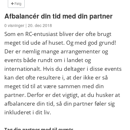
Følg
Afbalancér din tid med din partner
0 visninger | 20. dec 2018
Som en RC-entusiast bliver der ofte brugt
meget tid ude af huset. Og med god grund!
Der er nemlig mange arrangementer og
events både rundt om i landet og
internationalt. Hvis du deltager i disse events
kan det ofte resultere i, at der ikke er så
meget tid til at være sammen med din
partner. Derfor er det vigtigt, at du husker at
afbalancere din tid, så din partner føler sig
inkluderet i dit liv.
Tag din partner med til events