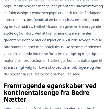
populær løsning for mange, der prioriterer søvnkomfort og
stilfuldt design. Denne sengtype er kendt for sin flerlagede
konstruktion, bestående af en boxmadras, en springmadras
og en topmadras, hvilket tilsammen giver en fremragende
støtte og komfort. Ved at kombinere disse elementer
garanterer kontinental designet en luksuriøs soveoplevelse,
ofte sammenlignet med hotelluksus. De seneste tendenser
viser en stigende interesse for bæredygtige og miljørigtige
materialer i produktionen, hvilket gør kontinentalsengen til
et ansvarligt valg for både øko-bevidste forbrugere og dem,
der søger høj kvalitet og holdbarhed i en seng.
Fremragende egenskaber ved
kontinentalsenge fra Bedre
Nætter
Kontinentalsenge fra Bedre Nætter tilbyder en optimal