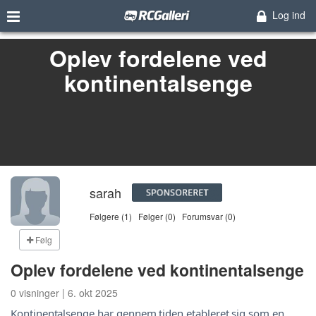
Log ind
Oplev fordelene ved
kontinentalsenge
sarah
Følgere (1)
Følger (0)
Forumsvar (0)
Følg
Oplev fordelene ved kontinentalsenge
0 visninger | 6. okt 2025
Kontinentalsenge har gennem tiden etableret sig som en