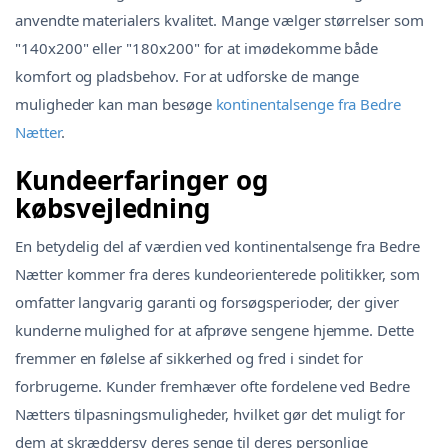
anvendte materialers kvalitet. Mange vælger størrelser som
"140x200" eller "180x200" for at imødekomme både
komfort og pladsbehov. For at udforske de mange
muligheder kan man besøge
kontinentalsenge fra Bedre
Nætter
.
Kundeerfaringer og
købsvejledning
En betydelig del af værdien ved kontinentalsenge fra Bedre
Nætter kommer fra deres kundeorienterede politikker, som
omfatter langvarig garanti og forsøgsperioder, der giver
kunderne mulighed for at afprøve sengene hjemme. Dette
fremmer en følelse af sikkerhed og fred i sindet for
forbrugerne. Kunder fremhæver ofte fordelene ved Bedre
Nætters tilpasningsmuligheder, hvilket gør det muligt for
dem at skræddersy deres senge til deres personlige