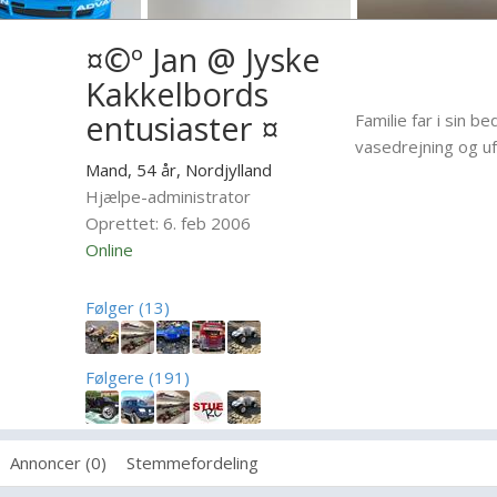
¤©º Jan @ Jyske
Kakkelbords
entusiaster ¤
Familie far i sin b
vasedrejning og uf
Mand, 54 år,
Nordjylland
Hjælpe-administrator
Oprettet: 6. feb 2006
Online
Følger (13)
Følgere (191)
Annoncer (0)
Stemmefordeling