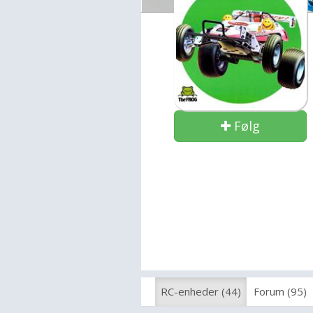
Følg
RC-enheder (44)
Forum (95)