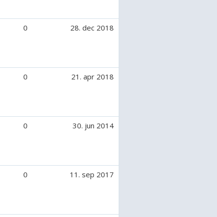
0
28. dec 2018
0
21. apr 2018
0
30. jun 2014
0
11. sep 2017