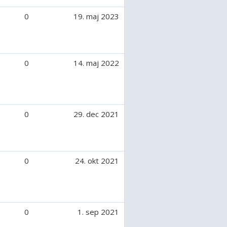
0
19. maj 2023
0
14. maj 2022
0
29. dec 2021
0
24. okt 2021
0
1. sep 2021