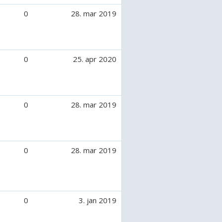
0
28. mar 2019
0
25. apr 2020
0
28. mar 2019
0
28. mar 2019
0
3. jan 2019