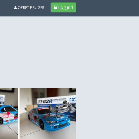
Log ind
OPRET BRUGER