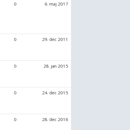
0
6. maj 2017
0
29. dec 2011
0
28. jan 2015
0
24. dec 2015
0
28. dec 2016