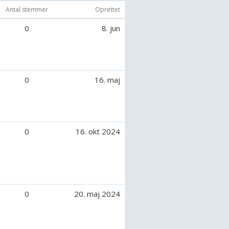
Antal stemmer
Oprettet
0
8. jun
0
16. maj
0
16. okt 2024
0
20. maj 2024