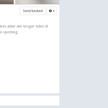
Send besked
edste alder der bruger tiden til
o spotning.