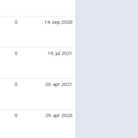
0
14. sep 2020
0
19. jul 2021
0
20. apr 2021
0
29. apr 2020