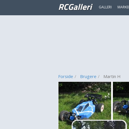
RCGalleri
GALLERI
MARKE
Forside
Brugere
Martin H