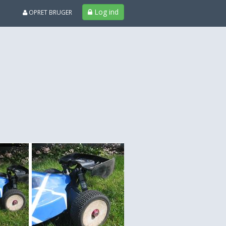
Log ind
OPRET BRUGER