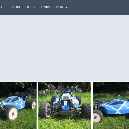
D
FORUM
BLOG
LINKS
MERE