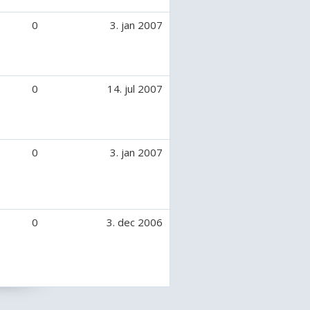
0
3. jan 2007
0
14. jul 2007
0
3. jan 2007
0
3. dec 2006