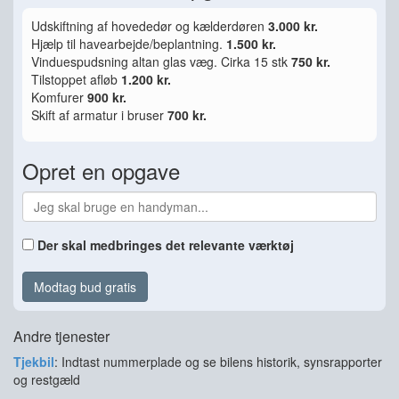
Udskiftning af hovededør og kælderdøren
3.000 kr.
Hjælp til havearbejde/beplantning.
1.500 kr.
Vinduespudsning altan glas væg. Cirka 15 stk
750 kr.
Tilstoppet afløb
1.200 kr.
Komfurer
900 kr.
Skift af armatur i bruser
700 kr.
Opret en opgave
Der skal medbringes det relevante værktøj
Modtag bud gratis
Andre tjenester
Tjekbil
: Indtast nummerplade og se bilens historik, synsrapporter
og restgæld