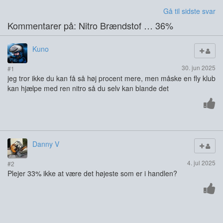
Gå til sidste svar
Kommentarer på: Nitro Brændstof … 36%
Kuno
30. jun 2025
#1
jeg tror ikke du kan få så høj procent mere, men måske en fly klub
kan hjælpe med ren nitro så du selv kan blande det
Danny V
4. jul 2025
#2
Plejer 33% ikke at være det højeste som er i handlen?