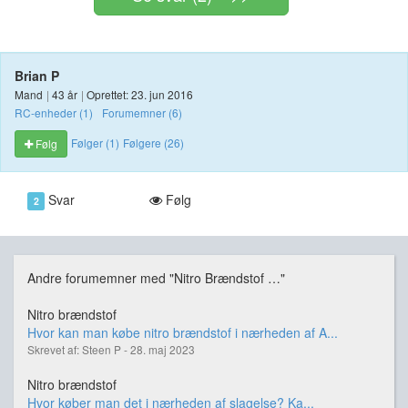
Brian P
Mand
|
43 år
|
Oprettet: 23. jun 2016
RC-enheder (1)
Forumemner (6)
Følger (1)
Følgere (26)
Følg
Svar
Følg
2
Andre forumemner med "Nitro Brændstof …"
Nitro brændstof
Hvor kan man købe nitro brændstof i nærheden af A...
Skrevet af: Steen P - 28. maj 2023
Nitro brændstof
Hvor køber man det i nærheden af slagelse? Ka...