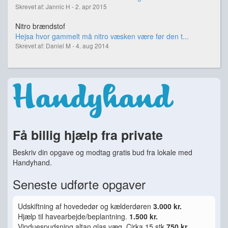
Skrevet af: Jannic H - 2. apr 2015
Nitro brændstof
Hejsa hvor gammelt må nitro væsken være før den t...
Skrevet af: Daniel M - 4. aug 2014
Få billig hjælp fra private
Beskriv din opgave og modtag gratis bud fra lokale med
Handyhand.
Seneste udførte opgaver
Udskiftning af hovededør og kælderdøren
3.000 kr.
Hjælp til havearbejde/beplantning.
1.500 kr.
Vinduespudsning altan glas væg. Cirka 15 stk
750 kr.