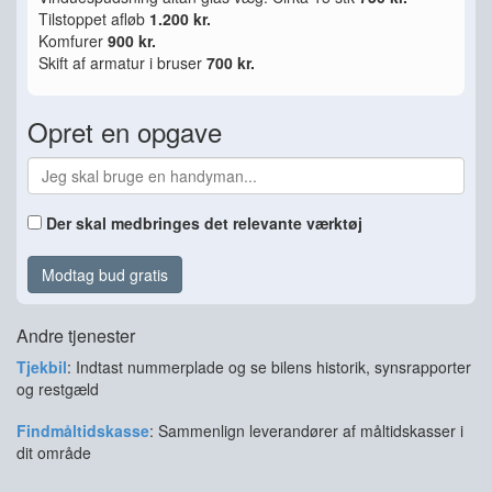
Tilstoppet afløb
1.200 kr.
Komfurer
900 kr.
Skift af armatur i bruser
700 kr.
Opret en opgave
Der skal medbringes det relevante værktøj
Modtag bud gratis
Andre tjenester
Tjekbil
: Indtast nummerplade og se bilens historik, synsrapporter
og restgæld
Findmåltidskasse
: Sammenlign leverandører af måltidskasser i
dit område