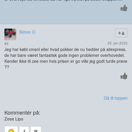
Simon O
25. jan 2025
#6
Jeg har købt cmsnl eller hvad pokker de nu hedder på aliexpress,
de har bare været fantastisk gode ingen problemer overhovedet.
Kender ikke til zee men hvis prisen er go ville jeg godt turde prøve
??
Gå til toppen
Kommentér på:
Zeee Lipo