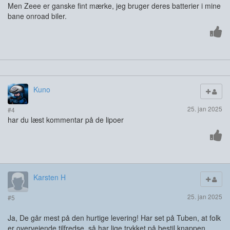
Men Zeee er ganske fint mærke, jeg bruger deres batterier i mine
bane onroad biler.
Kuno
25. jan 2025
#4
har du læst kommentar på de lipoer
Karsten H
25. jan 2025
#5
Ja, De går mest på den hurtige levering! Har set på Tuben, at folk
er overvejende tilfredse, så har lige trykket på bestil knappen....