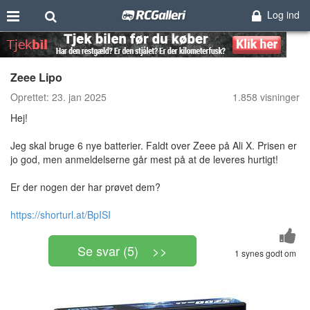
Log ind
Zeee Lipo
Oprettet:
23. jan 2025
1.858 visninger
Hej!
Jeg skal bruge 6 nye batterier. Faldt over Zeee på Ali X. Prisen er
jo god, men anmeldelserne går mest på at de leveres hurtigt!
Er der nogen der har prøvet dem?
https://shorturl.at/BpISI
Se svar (5) >>
1 synes godt om