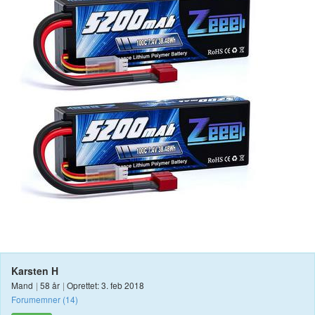
Karsten H
Mand
|
58 år
|
Oprettet: 3. feb 2018
Forumemner (14)