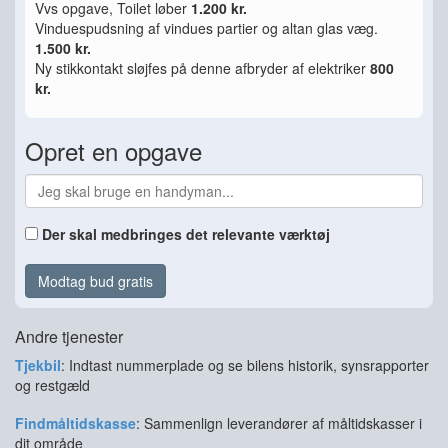
Vvs opgave, Toilet løber
1.200 kr.
Vinduespudsning af vindues partier og altan glas væg.
1.500 kr.
Ny stikkontakt sløjfes på denne afbryder af elektriker
800
kr.
Opret en opgave
Der skal medbringes det relevante værktøj
Modtag bud gratis
Andre tjenester
Tjekbil
: Indtast nummerplade og se bilens historik, synsrapporter
og restgæld
Findmåltidskasse
: Sammenlign leverandører af måltidskasser i
dit område