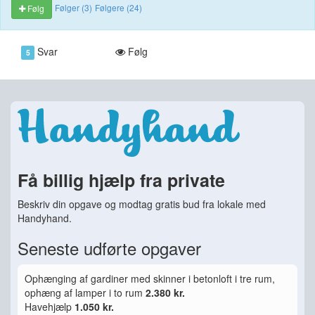
Følger (3)
Følgere (24)
Følg
Svar
Følg
5
Få billig hjælp fra private
Beskriv din opgave og modtag gratis bud fra lokale med
Handyhand.
Seneste udførte opgaver
Ophænging af gardiner med skinner i betonloft i tre rum,
ophæng af lamper i to rum
2.380 kr.
Havehjælp
1.050 kr.