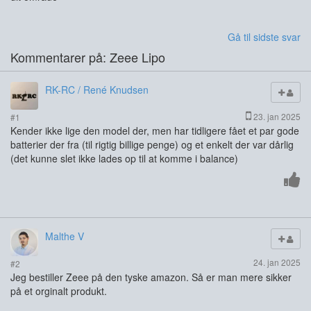
Gå til sidste svar
Kommentarer på: Zeee Lipo
RK-RC / René Knudsen
23. jan 2025
#1
Kender ikke lige den model der, men har tidligere fået et par gode
batterier der fra (til rigtig billige penge) og et enkelt der var dårlig
(det kunne slet ikke lades op til at komme i balance)
Malthe V
24. jan 2025
#2
Jeg bestiller Zeee på den tyske amazon. Så er man mere sikker
på et orginalt produkt.