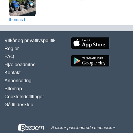
thomas l
Vilkår og privatlivspolitik
Regler
FAQ
Hjælpeadmins
Kontakt
Annoncering
Sitemap
Cookieindstillinger
Gå til desktop
-
Vi elsker passionerede mennesker