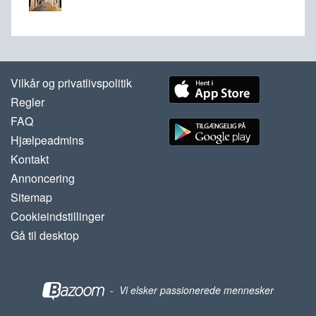
Vilkår og privatlivspolitik
Regler
FAQ
Hjælpeadmins
Kontakt
Annoncering
Sitemap
Cookieindstillinger
Gå til desktop
-
Vi elsker passionerede mennesker