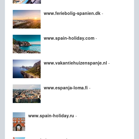
www.feriebolig-spanien.dk
-
www.spain-holiday.com
-
www.vakantiehuizenspanje.nl
-
www.espanja-loma.fi
-
www.spain-holiday.ru
-